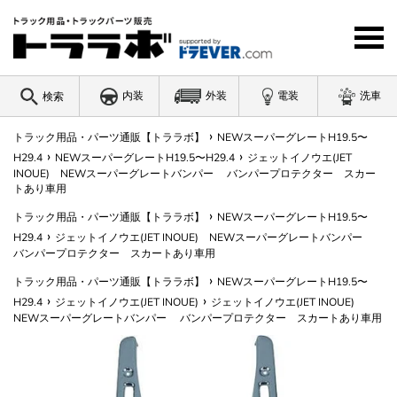
コ
ン
テ
ン
ツ
内装
外装
電装
洗車
検索
に
ス
›
キ
トラック用品・パーツ通販【トララボ】
NEWスーパーグレートH19.5〜
ワードを入力
›
›
ッ
H29.4
NEWスーパーグレートH19.5〜H29.4
ジェットイノウエ(JET
INOUE) NEWスーパーグレートバンパー バンパープロテクター スカー
プ
トあり車用
す
る
›
トラック用品・パーツ通販【トララボ】
NEWスーパーグレートH19.5〜
›
H29.4
ジェットイノウエ(JET INOUE) NEWスーパーグレートバンパー
バンパープロテクター スカートあり車用
›
トラック用品・パーツ通販【トララボ】
NEWスーパーグレートH19.5〜
›
›
H29.4
ジェットイノウエ(JET INOUE)
ジェットイノウエ(JET INOUE)
NEWスーパーグレートバンパー バンパープロテクター スカートあり車用