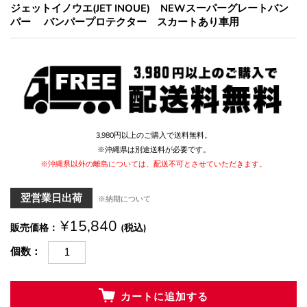
ジェットイノウエ(JET INOUE) NEWスーパーグレートバン
パー バンパープロテクター スカートあり車用
3,980円以上のご購入で送料無料。
※沖縄県は別途送料が必要です。
※沖縄県以外の離島については、配送不可とさせていただきます。
翌営業日出荷
※納期について
¥15,840
販売価格
(税込)
個数
カートに追加する