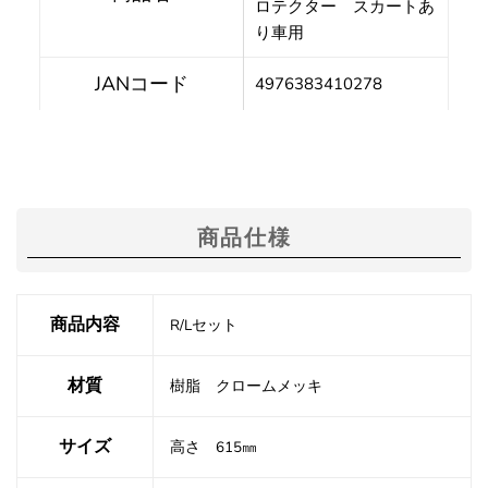
ロテクター スカートあ
り車用
JANコード
4976383410278
商品仕様
商品内容
R/Lセット
材質
樹脂 クロームメッキ
サイズ
高さ 615㎜