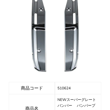
商品コード
510624
NEWスーパーグレート
バンパー バンパープ
商品名