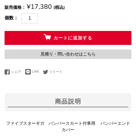
¥17,380
販売価格
(税込)
個数
カートに追加する
見積り・問い合わせはこちら
LINEで送る
Facebookでシェアする
Twitterに投稿する
シェア
LINE
ツイート
商品説明
ファイブスターギガ バンパースカート付車用 バンパーエンド
カバー