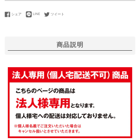
LINEで送る
Facebookでシェアする
Twitterに投稿する
シェア
LINE
ツイート
商品説明