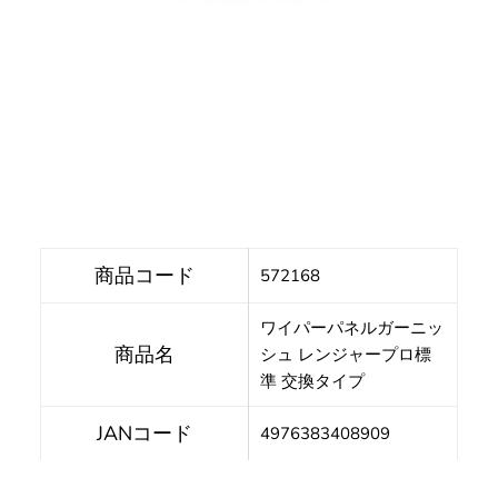
商品コード
572168
ワイパーパネルガーニッ
商品名
シュ レンジャープロ標
準 交換タイプ
JANコード
4976383408909