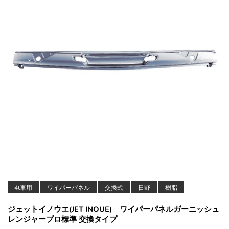
4t車用
ワイパーパネル
交換式
日野
樹脂
ジェットイノウエ(JET INOUE) ワイパーパネルガーニッシュ
レンジャープロ標準 交換タイプ