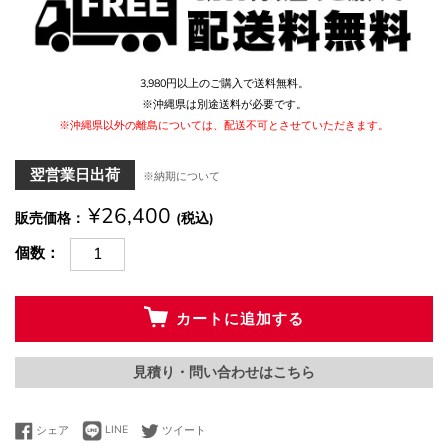
3,980円以上のご購入で送料無料。
※沖縄県は別途送料が必要です。
※沖縄県以外の離島については、配送不可とさせていただきます。
翌営業日出荷
※納期について
¥26,400
販売価格
(税込)
個数
カートに追加する
見積り・問い合わせはこちら
LINEで送る
Facebookでシェアする
Twitterに投稿する
シェア
LINE
ツイート