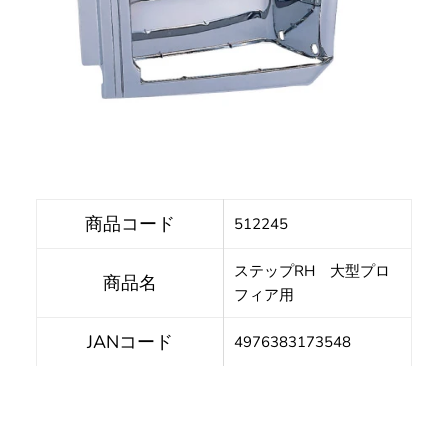
商品コード
512245
ステップRH 大型プロ
商品名
フィア用
JANコード
4976383173548