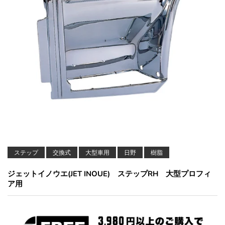
ステップ
交換式
大型車用
日野
樹脂
ジェットイノウエ(JET INOUE) ステップRH 大型プロフィ
ア用