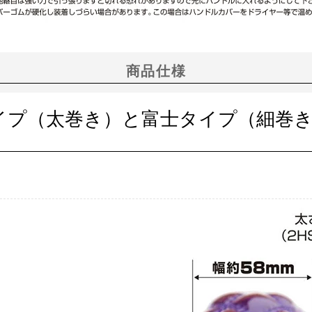
商品仕様
イプ（太巻き）と富士タイプ（細巻