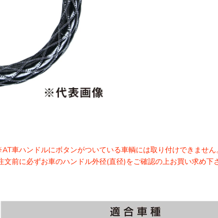
※AT車ハンドルにボタンがついている車輌には取り付けできません
注文前に必ずお車のハンドル外径(直径)をご確認の上お買い求め下