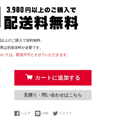
80円以上のご購入で送料無料。
県は別途送料が必要です。
ついては、配送不可とさせていただきます。
て
カートに追加する
見積り・問い合わせはこちら
LINEで送る
Facebookでシェアする
Twitterに投稿する
シェア
LINE
ツイート