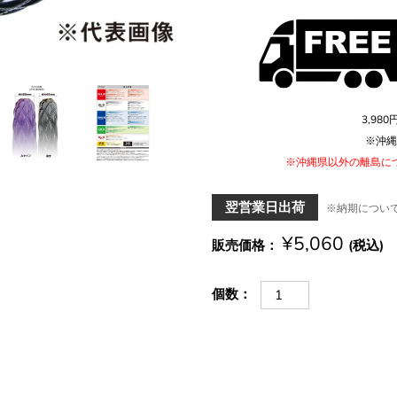
3,9
※沖縄
※沖縄県以外の離島に
翌営業日出荷
※納期につい
¥5,060
販売価格
(税込)
個数