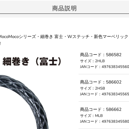
商品説明
ocoMocoシリーズ・細巻き 富士・Wステッチ・新色マーベリッ
！
商品コード：586582
サイズ：2HLB
JANコード：497638345560
商品コード：586602
サイズ：2HSB
JANコード：497638345565
商品コード：586662
サイズ：MLB
JANコード：497638345580